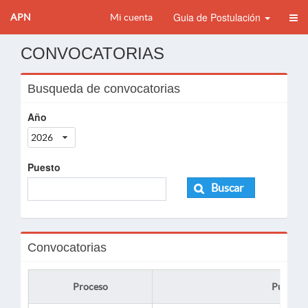
Guia de Postulación
APN
Mi cuenta
CONVOCATORIAS
Busqueda de convocatorias
Año
2026
Puesto
Buscar
Convocatorias
Proceso
Puesto