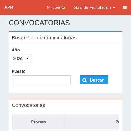
Guia de Postulación
APN
Mi cuenta
CONVOCATORIAS
Busqueda de convocatorias
Año
2026
Puesto
Buscar
Convocatorias
Proceso
Puesto