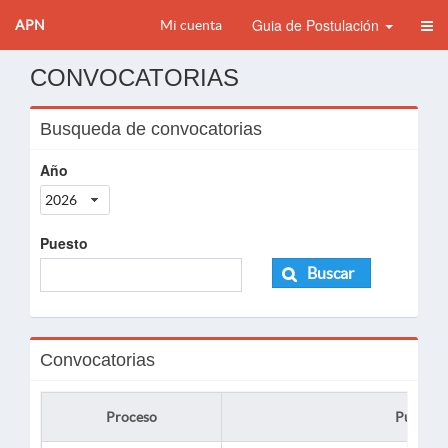
Guia de Postulación
APN
Mi cuenta
CONVOCATORIAS
Busqueda de convocatorias
Año
2026
Puesto
Buscar
Convocatorias
Proceso
Puesto