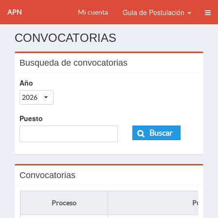
Guia de Postulación
APN
Mi cuenta
CONVOCATORIAS
Busqueda de convocatorias
Año
2026
Puesto
Buscar
Convocatorias
Proceso
Puesto