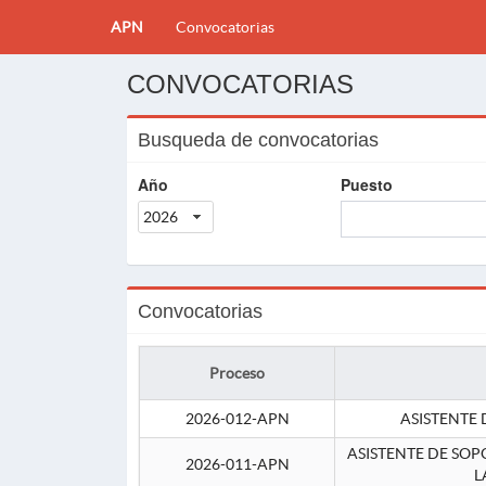
APN
Convocatorias
CONVOCATORIAS
Busqueda de convocatorias
Año
Puesto
2026
Convocatorias
Proceso
2026-012-APN
ASISTENTE 
ASISTENTE DE SOP
2026-011-APN
L