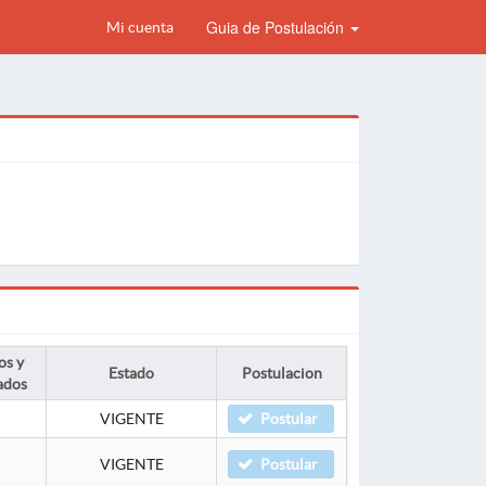
Guia de Postulación
Mi cuenta
os y
Estado
Postulacion
ados
VIGENTE
Postular
VIGENTE
Postular