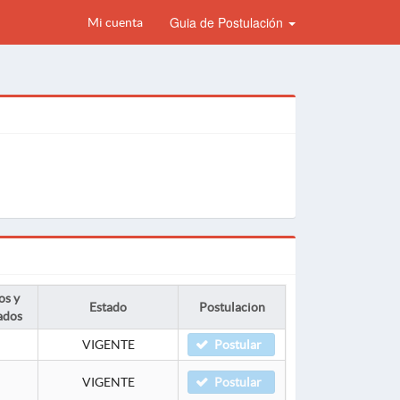
Guia de Postulación
Mi cuenta
os y
Estado
Postulacion
ados
VIGENTE
Postular
VIGENTE
Postular