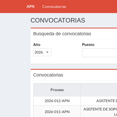
APN
Convocatorias
CONVOCATORIAS
Busqueda de convocatorias
Año
Puesto
2026
Convocatorias
Proceso
2026-012-APN
ASISTENTE 
ASISTENTE DE SOP
2026-011-APN
L