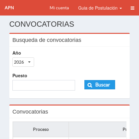
Guia de Postulación
APN
Mi cuenta
CONVOCATORIAS
Busqueda de convocatorias
Año
2026
Puesto
Buscar
Convocatorias
Proceso
Puesto