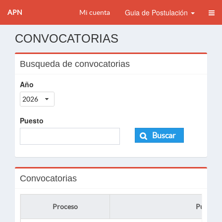
Guia de Postulación
APN
Mi cuenta
CONVOCATORIAS
Busqueda de convocatorias
Año
2026
Puesto
Buscar
Convocatorias
Proceso
Puesto