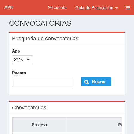
Guia de Postulación
APN
Mi cuenta
CONVOCATORIAS
Busqueda de convocatorias
Año
2026
Puesto
Buscar
Convocatorias
Proceso
Puesto