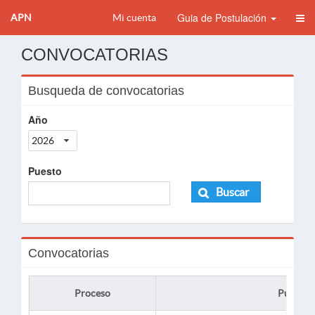
Guia de Postulación
APN
Mi cuenta
CONVOCATORIAS
Busqueda de convocatorias
Año
2026
Puesto
Buscar
Convocatorias
Proceso
Puesto