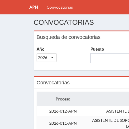
APN
Convocatorias
CONVOCATORIAS
Busqueda de convocatorias
Año
Puesto
2026
Convocatorias
Proceso
2026-012-APN
ASISTENTE 
ASISTENTE DE SOP
2026-011-APN
L