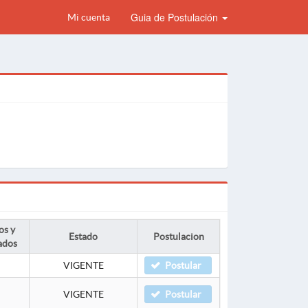
Guia de Postulación
Mi cuenta
os y
Estado
Postulacion
ados
VIGENTE
Postular
VIGENTE
Postular