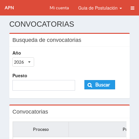
Guia de Postulación
APN
Mi cuenta
CONVOCATORIAS
Busqueda de convocatorias
Año
2026
Puesto
Buscar
Convocatorias
Proceso
Puesto