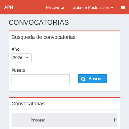
Guia de Postulación
APN
Mi cuenta
CONVOCATORIAS
Busqueda de convocatorias
Año
2026
Puesto
Buscar
Convocatorias
Proceso
Puesto