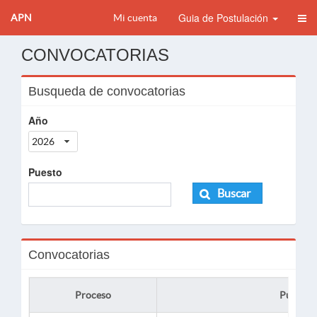
Guia de Postulación
APN
Mi cuenta
CONVOCATORIAS
Busqueda de convocatorias
Año
2026
Puesto
Buscar
Convocatorias
Proceso
Puesto