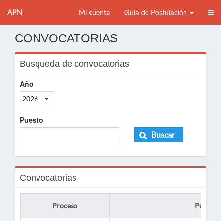
Guia de Postulación
APN
Mi cuenta
CONVOCATORIAS
Busqueda de convocatorias
Año
2026
Puesto
Buscar
Convocatorias
Proceso
Puesto