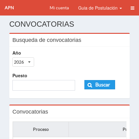
Guia de Postulación
APN
Mi cuenta
CONVOCATORIAS
Busqueda de convocatorias
Año
2026
Puesto
Buscar
Convocatorias
Proceso
Puesto