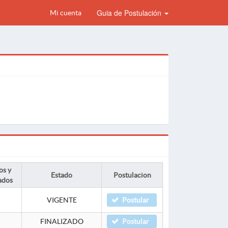
Guia de Postulación
Mi cuenta
os y
Estado
Postulacion
ados
VIGENTE
Postular
FINALIZADO
Postular