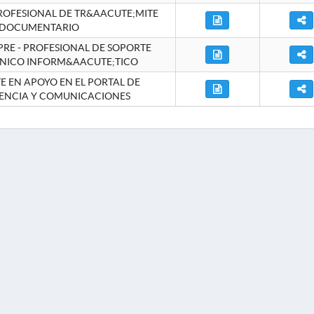
ROFESIONAL DE TR&AACUTE;MITE
DOCUMENTARIO
RE - PROFESIONAL DE SOPORTE
NICO INFORM&AACUTE;TICO
 EN APOYO EN EL PORTAL DE
ENCIA Y COMUNICACIONES