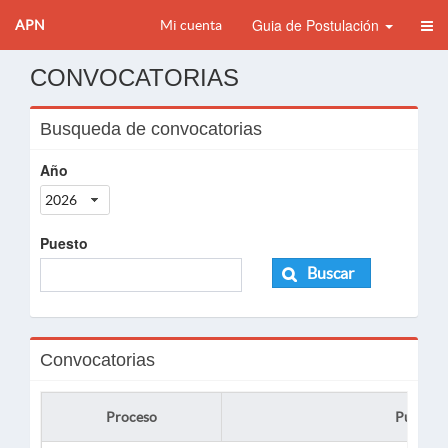
Guia de Postulación
APN
Mi cuenta
CONVOCATORIAS
Busqueda de convocatorias
Año
2026
Puesto
Buscar
Convocatorias
Proceso
Puesto