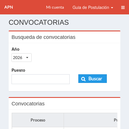
Guia de Postulación
APN
Mi cuenta
CONVOCATORIAS
Busqueda de convocatorias
Año
2026
Puesto
Buscar
Convocatorias
Proceso
Puesto