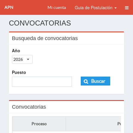
Guia de Postulación
APN
Mi cuenta
CONVOCATORIAS
Busqueda de convocatorias
Año
2026
Puesto
Buscar
Convocatorias
Proceso
Puesto