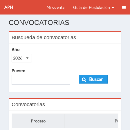
Guia de Postulación
APN
Mi cuenta
CONVOCATORIAS
Busqueda de convocatorias
Año
2026
Puesto
Buscar
Convocatorias
Proceso
Puesto