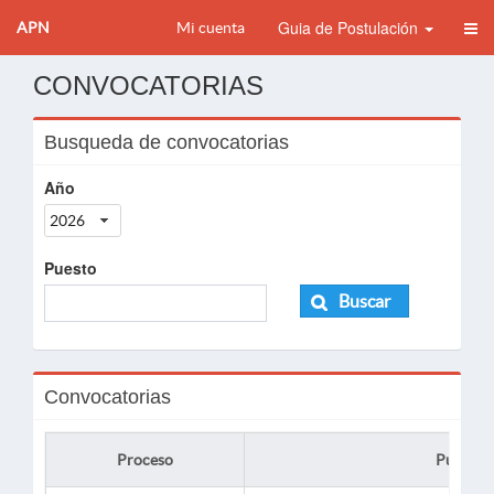
Guia de Postulación
APN
Mi cuenta
CONVOCATORIAS
Busqueda de convocatorias
Año
2026
Puesto
Buscar
Convocatorias
Proceso
Puesto