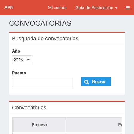
Guia de Postulación
APN
Mi cuenta
CONVOCATORIAS
Busqueda de convocatorias
Año
2026
Puesto
Buscar
Convocatorias
Proceso
Puesto