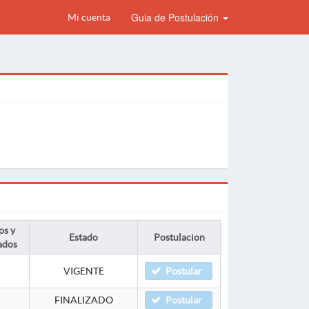
Guia de Postulación
Mi cuenta
os y
Estado
Postulacion
ados
VIGENTE
Postular
FINALIZADO
Postular