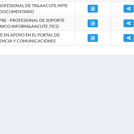
ROFESIONAL DE TR&AACUTE;MITE
DOCUMENTARIO
RE - PROFESIONAL DE SOPORTE
NICO INFORM&AACUTE;TICO
 EN APOYO EN EL PORTAL DE
ENCIA Y COMUNICACIONES