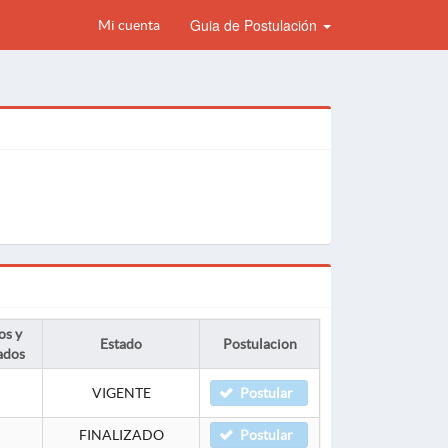
Guia de Postulación
Mi cuenta
os y
Estado
Postulacion
ados
VIGENTE
Postular
FINALIZADO
Postular