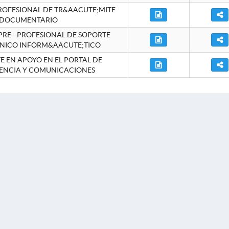
ROFESIONAL DE TR&AACUTE;MITE
DOCUMENTARIO
RE - PROFESIONAL DE SOPORTE
NICO INFORM&AACUTE;TICO
 EN APOYO EN EL PORTAL DE
ENCIA Y COMUNICACIONES