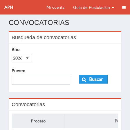
Guia de Postulación
APN
Mi cuenta
CONVOCATORIAS
Busqueda de convocatorias
Año
2026
Puesto
Buscar
Convocatorias
Proceso
Puesto