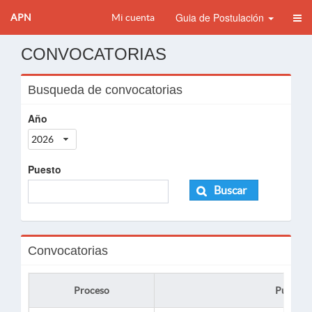
Guia de Postulación
APN
Mi cuenta
CONVOCATORIAS
Busqueda de convocatorias
Año
2026
Puesto
Buscar
Convocatorias
Proceso
Puesto