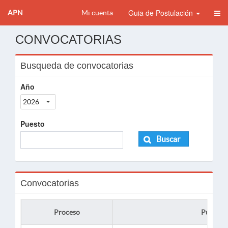
Guia de Postulación
APN
Mi cuenta
CONVOCATORIAS
Busqueda de convocatorias
Año
2026
Puesto
Buscar
Convocatorias
Proceso
Puesto