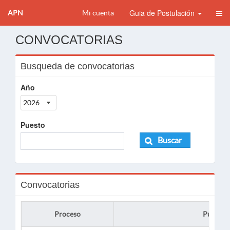
Guia de Postulación
APN
Mi cuenta
CONVOCATORIAS
Busqueda de convocatorias
Año
2026
Puesto
Buscar
Convocatorias
Proceso
Puesto