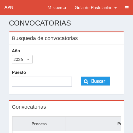
Guia de Postulación
APN
Mi cuenta
CONVOCATORIAS
Busqueda de convocatorias
Año
2026
Puesto
Buscar
Convocatorias
Proceso
Puesto