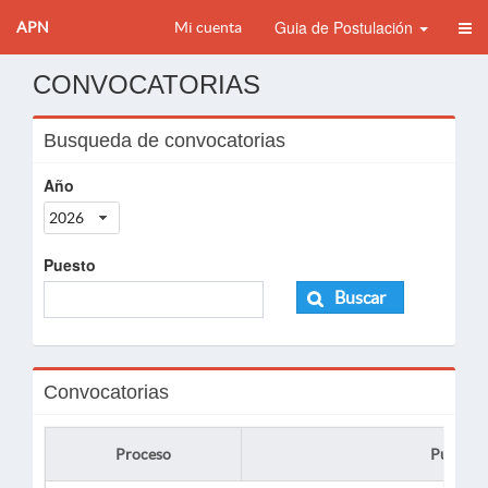
Guia de Postulación
APN
Mi cuenta
CONVOCATORIAS
Busqueda de convocatorias
Año
2026
Puesto
Buscar
Convocatorias
Proceso
Puesto