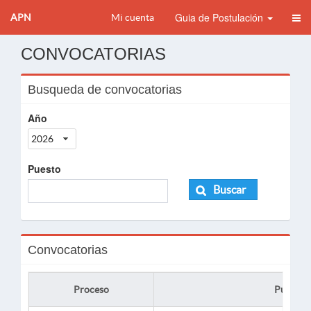
Guia de Postulación
APN
Mi cuenta
CONVOCATORIAS
Busqueda de convocatorias
Año
2026
Puesto
Buscar
Convocatorias
Proceso
Puesto