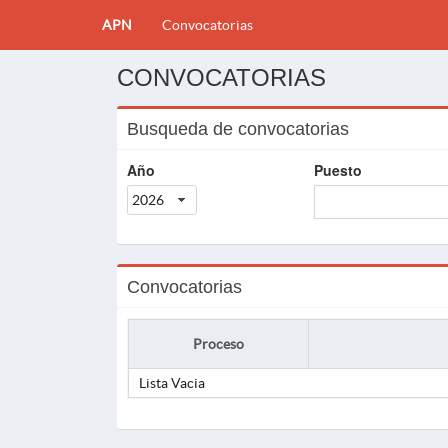
APN
Convocatorias
CONVOCATORIAS
Busqueda de convocatorias
Año
Puesto
2026
Convocatorias
Proceso
Lista Vacia