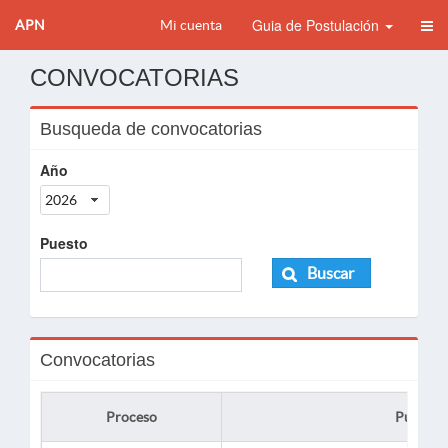
Guia de Postulación
APN
Mi cuenta
CONVOCATORIAS
Busqueda de convocatorias
Año
2026
Puesto
Buscar
Convocatorias
Proceso
Puesto