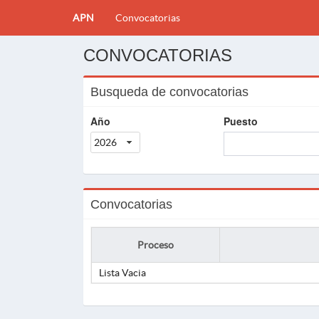
APN
Convocatorias
CONVOCATORIAS
Busqueda de convocatorias
Año
Puesto
2026
Convocatorias
Proceso
Lista Vacia