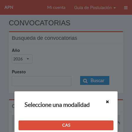
Guia de Postulación
APN
Mi cuenta
CONVOCATORIAS
Busqueda de convocatorias
Año
2026
Puesto
Buscar
Seleccione una modalidad
Convocatorias
Proceso
Puesto
CAS