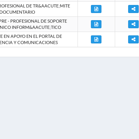
ROFESIONAL DE TR&AACUTE;MITE
DOCUMENTARIO
RE - PROFESIONAL DE SOPORTE
NICO INFORM&AACUTE;TICO
 EN APOYO EN EL PORTAL DE
ENCIA Y COMUNICACIONES