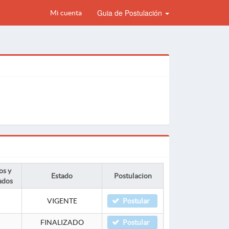
Guia de Postulación
Mi cuenta
os y
Estado
Postulacion
ados
VIGENTE
Postular
FINALIZADO
Postular