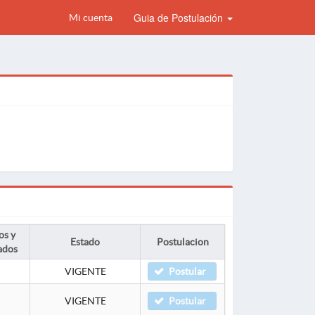
Guia de Postulación
Mi cuenta
os y
Estado
Postulacion
ados
VIGENTE
Postular
VIGENTE
Postular