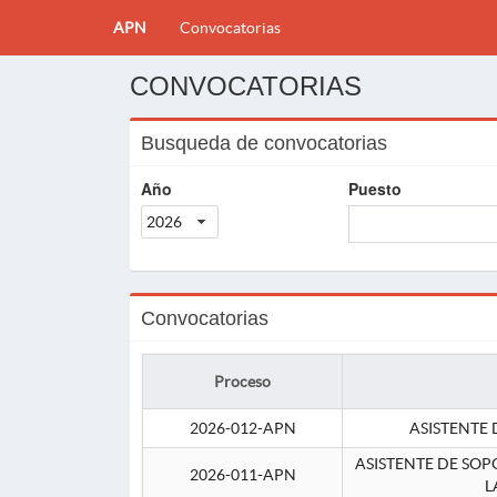
APN
Convocatorias
CONVOCATORIAS
Busqueda de convocatorias
Año
Puesto
2026
Convocatorias
Proceso
2026-012-APN
ASISTENTE 
ASISTENTE DE SOP
2026-011-APN
L