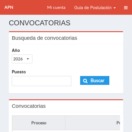
Guia de Postulación
APN
Mi cuenta
CONVOCATORIAS
Busqueda de convocatorias
Año
2026
Puesto
Buscar
Convocatorias
Proceso
Puesto