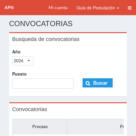
Guia de Postulación
APN
Mi cuenta
CONVOCATORIAS
Busqueda de convocatorias
Año
2026
Puesto
Buscar
Convocatorias
Proceso
Puesto