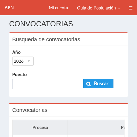
Guia de Postulación
APN
Mi cuenta
CONVOCATORIAS
Busqueda de convocatorias
Año
2026
Puesto
Buscar
Convocatorias
Proceso
Puesto