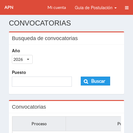
Guia de Postulación
APN
Mi cuenta
CONVOCATORIAS
Busqueda de convocatorias
Año
2026
Puesto
Buscar
Convocatorias
Proceso
Puesto