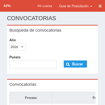
Guia de Postulación
APN
Mi cuenta
CONVOCATORIAS
Busqueda de convocatorias
Año
2026
Puesto
Buscar
Convocatorias
Proceso
Puesto