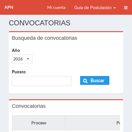
Guia de Postulación
APN
Mi cuenta
CONVOCATORIAS
Busqueda de convocatorias
Año
2026
Puesto
Buscar
Convocatorias
Proceso
Puesto