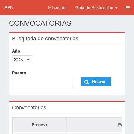
Guia de Postulación
APN
Mi cuenta
CONVOCATORIAS
Busqueda de convocatorias
Año
2026
Puesto
Buscar
Convocatorias
Proceso
Puesto