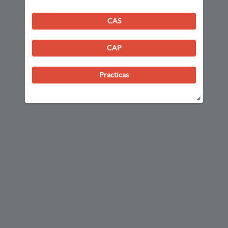
CAS
CAP
Practicas