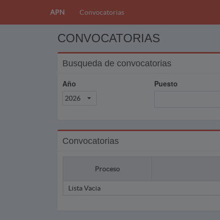
APN
Convocatorias
CONVOCATORIAS
Busqueda de convocatorias
Año
Puesto
2026
Convocatorias
Proceso
Lista Vacia