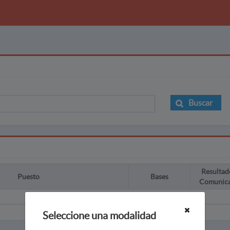
Buscar
Resultad
Puesto
Bases
Comunic
Seleccione una modalidad