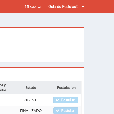
Guia de Postulación
Mi cuenta
os y
Estado
Postulacion
ados
VIGENTE
Postular
FINALIZADO
Postular