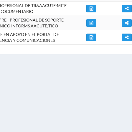
ROFESIONAL DE TR&AACUTE;MITE
DOCUMENTARIO
RE - PROFESIONAL DE SOPORTE
NICO INFORM&AACUTE;TICO
 EN APOYO EN EL PORTAL DE
ENCIA Y COMUNICACIONES