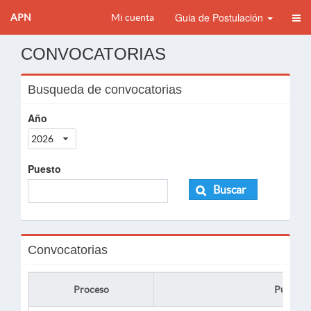
Guia de Postulación
APN
Mi cuenta
CONVOCATORIAS
Busqueda de convocatorias
Año
2026
Puesto
Buscar
Convocatorias
Proceso
Puesto