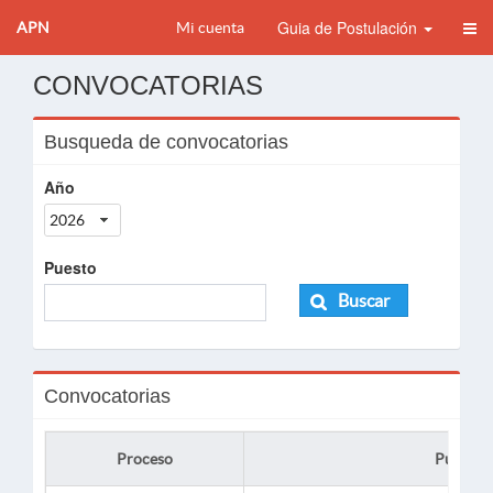
Guia de Postulación
APN
Mi cuenta
CONVOCATORIAS
Busqueda de convocatorias
Año
2026
Puesto
Buscar
Convocatorias
Proceso
Puesto