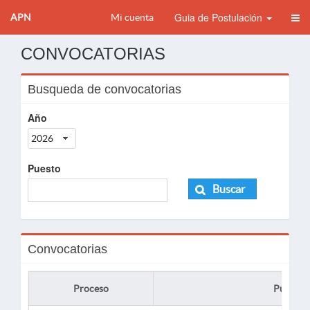
Guia de Postulación
APN
Mi cuenta
CONVOCATORIAS
Busqueda de convocatorias
Año
2026
Puesto
Buscar
Convocatorias
Proceso
Puesto